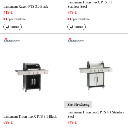
Landmann Triton maxX PTS 3.1
Landmann Rexon PTS 3.0 Black
Stainless Steel
419 €
749 €
Loppu varastosta
Loppu varastosta
Vertaile
Vertaile
Slut för säsong
Landmann Triton cooK PTS 4.1 Stainless
Landmann Triton maxX PTS 3.1 Black
Steel
699 €
749 €