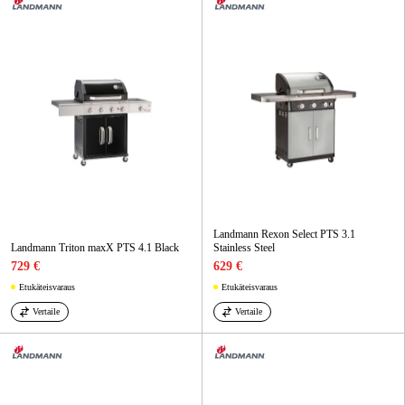
Landmann Rexon Select PTS 3.1
Landmann Triton maxX PTS 4.1 Black
Stainless Steel
729 €
629 €
Etukäteisvaraus
Etukäteisvaraus
Vertaile
Vertaile