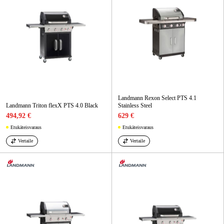
Landmann Rexon Select PTS 4.1
Landmann Triton flexX PTS 4.0 Black
Stainless Steel
494,92 €
629 €
Etukäteisvaraus
Etukäteisvaraus
Vertaile
Vertaile