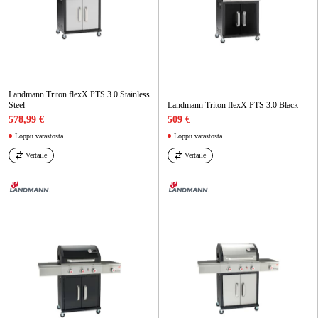
Landmann Triton flexX PTS 3.0 Stainless
Steel
Landmann Triton flexX PTS 3.0 Black
578,99 €
509 €
Loppu varastosta
Loppu varastosta
Vertaile
Vertaile