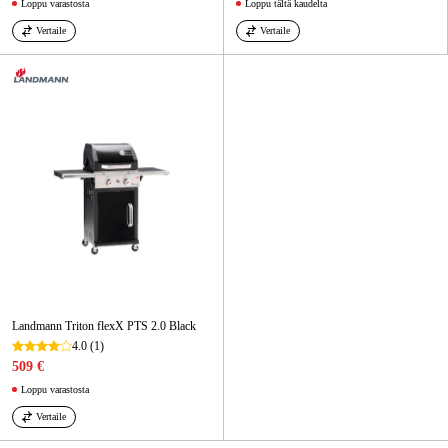
Loppu varastosta
Loppu tältä kaudelta
Vertaile
Vertaile
Landmann Triton flexX PTS 2.0 Black
4.0
(1)
509 €
Loppu varastosta
Vertaile