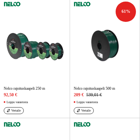
61
%
Nelco rajoituskaapeli 250 m
Nelco rajoituskaapeli 500 m
92,50 €
209 €
539,01 €
Loppu varastosta
Loppu varastosta
Vertaile
Vertaile