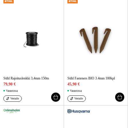
Stihl Rajoituslenkki 3,4mm 150m
Stihl Fasteners BIO 3.4mm 100kpl
79,90 €
45,90 €
Varastossa
Varastossa
Vertaile
Vertaile