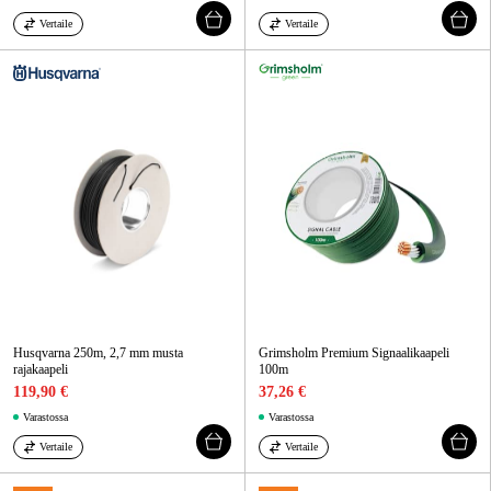
Vertaile
Vertaile
Husqvarna 250m, 2,7 mm musta
Grimsholm Premium Signaalikaapeli
rajakaapeli
100m
119,90 €
37,26 €
Varastossa
Varastossa
Vertaile
Vertaile