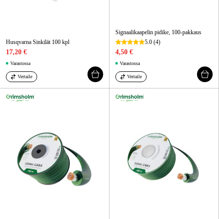
Signaalikaapelin pidike, 100-pakkaus
Husqvarna Sinkilät 100 kpl
5.0
(4)
17,20 €
4,50 €
Varastossa
Varastossa
Vertaile
Vertaile