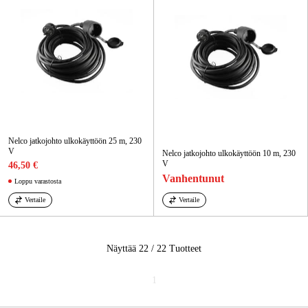
Nelco jatkojohto ulkokäyttöön 25 m, 230
V
Nelco jatkojohto ulkokäyttöön 10 m, 230
V
46,50 €
Vanhentunut
Loppu varastosta
Vertaile
Vertaile
Näyttää 22 / 22
Tuotteet
1