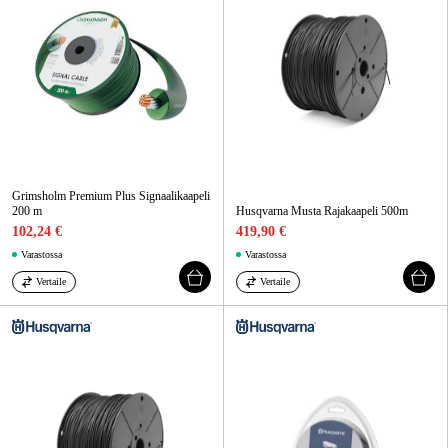
Grimsholm Premium Plus Signaalikaapeli
200 m
Husqvarna Musta Rajakaapeli 500m
102,24 €
419,90 €
Varastossa
Varastossa
Vertaile
Vertaile