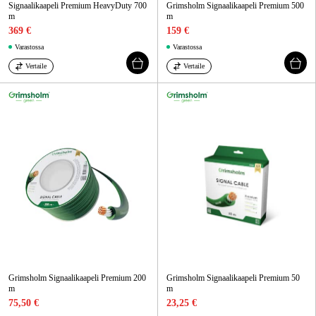
Signaalikaapeli Premium HeavyDuty 700
Grimsholm Signaalikaapeli Premium 500
m
m
369 €
159 €
Varastossa
Varastossa
Vertaile
Vertaile
Grimsholm Signaalikaapeli Premium 200
Grimsholm Signaalikaapeli Premium 50
m
m
75,50 €
23,25 €