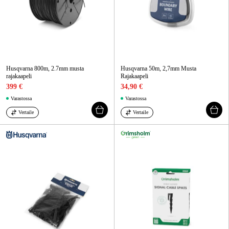
Husqvarna 800m, 2.7mm musta
Husqvarna 50m, 2,7mm Musta
rajakaapeli
Rajakaapeli
399 €
34,90 €
Varastossa
Varastossa
Vertaile
Vertaile