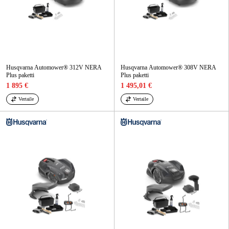
Husqvarna Automower® 312V NERA
Husqvarna Automower® 308V NERA
Plus paketti
Plus paketti
1 895 €
1 495,01 €
Vertaile
Vertaile