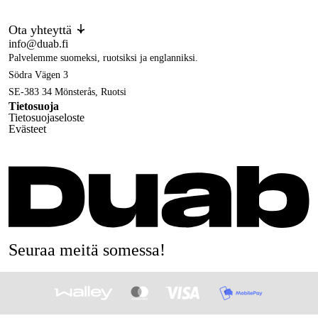
Ota yhteyttä
info@duab.fi
Palvelemme suomeksi, ruotsiksi ja englanniksi.
Södra Vägen 3
SE-383 34 Mönsterås, Ruotsi
Tietosuoja
Tietosuojaseloste
Evästeet
Seuraa meitä somessa!