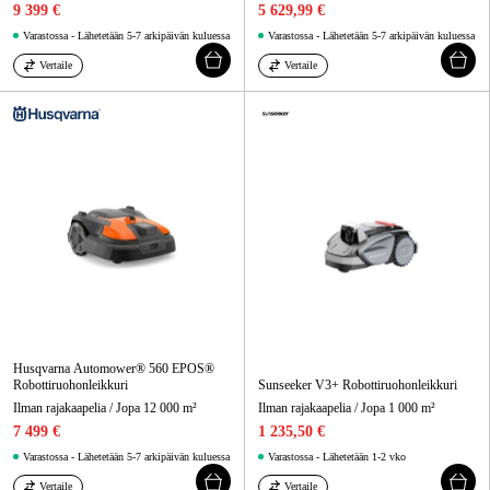
9 399 €
5 629,99 €
Varastossa - Lähetetään 5-7 arkipäivän kuluessa
Varastossa - Lähetetään 5-7 arkipäivän kuluessa
Vertaile
Vertaile
Husqvarna Automower® 560 EPOS®
Robottiruohonleikkuri
Sunseeker V3+ Robottiruohonleikkuri
Ilman rajakaapelia / Jopa 12 000 m²
Ilman rajakaapelia / Jopa 1 000 m²
7 499 €
1 235,50 €
Varastossa - Lähetetään 5-7 arkipäivän kuluessa
Varastossa - Lähetetään 1-2 vko
Vertaile
Vertaile