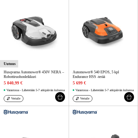
Uutuus
Husqvarna Automower® 450V NERA –
Automower® 540 EPOS, 5 kpl
Robottiruohonleikkuri
Endurance HSS -terää
5 040,99 €
5 699 €
Varastossa - Lähetetään 5-7 arkipäivän kuluessa
Varastossa - Lähetetään 5-7 arkipäivän kuluessa
Vertaile
Vertaile