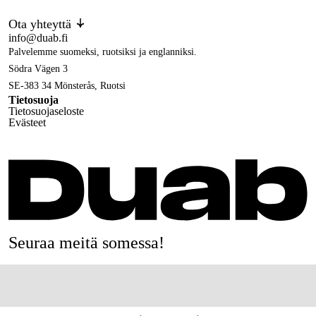
Ota yhteyttä
info@duab.fi
Palvelemme suomeksi, ruotsiksi ja englanniksi.
Södra Vägen 3
SE-383 34 Mönsterås, Ruotsi
Tietosuoja
Tietosuojaseloste
Evästeet
Seuraa meitä somessa!