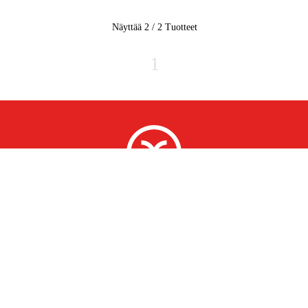
Näyttää 2 / 2
Tuotteet
1
Tilaa uutiskirjeemme