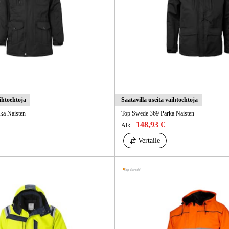
aihtoehtoja
Saatavilla useita vaihtoehtoja
ka Naisten
Top Swede 369 Parka Naisten
148,93 €
Alk.
Vertaile