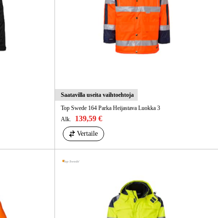
Saatavilla useita vaihtoehtoja
Top Swede 164 Parka Heijastava Luokka 3
139,59 €
Alk.
Vertaile