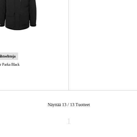
aihtoehtoja
 Parka Black
Näyttää 13 / 13
Tuotteet
1