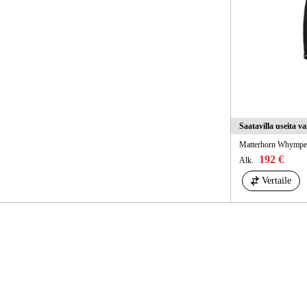
Saatavilla useita v
Matterhorn Whymper
192 €
Alk.
Vertaile