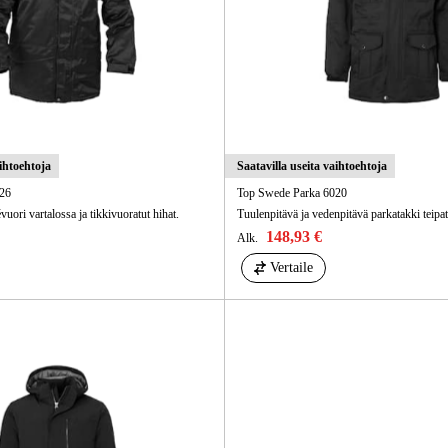
aihtoehtoja
Saatavilla useita vaihtoehtoja
26
Top Swede Parka 6020
vuori vartalossa ja tikkivuoratut hihat.
148,93 €
Alk.
Vertaile