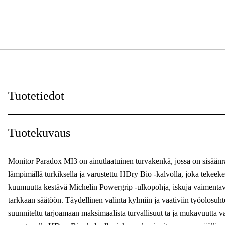
Tuotetiedot
Suojauksen tyyppi
:
Tuotekuvaus
Naiset/miehet
:
Monitor Paradox MI3 on ainutlaatuinen turvakenkä, jossa on sisäänra
Lesti
:
lämpimällä turkiksella ja varustettu HDry Bio -kalvolla, joka tekeek
kuumuutta kestävä Michelin Powergrip -ulkopohja, iskuja vaiment
Sulkeminen
:
tarkkaan säätöön. Täydellinen valinta kylmiin ja vaativiin työolosu
Sertifioinnit
:
suunniteltu tarjoamaan maksimaalista turvallisuut ta ja mukavuutta va