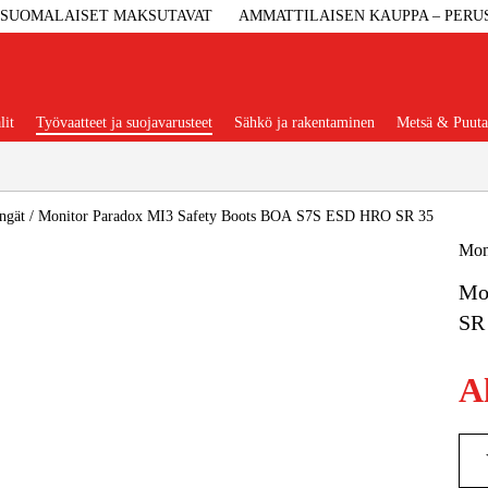
SUOMALAISET MAKSUTAVAT
AMMATTILAISEN KAUPPA – PERU
lit
Työvaatteet ja suojavarusteet
Sähkö ja rakentaminen
Metsä & Puuta
Suositut tuoteryhmät
ngät
/
Monitor Paradox MI3 Safety Boots BOA S7S ESD HRO SR 35
Mon
Mo
Koneet Ja 
SR
Konetarvi
A
Työvaa