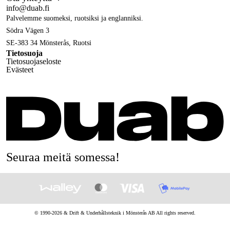
info@duab.fi
Palvelemme suomeksi, ruotsiksi ja englanniksi.
Södra Vägen 3
SE-383 34 Mönsterås, Ruotsi
Tietosuoja
Tietosuojaseloste
Evästeet
Seuraa meitä somessa!
© 1990-
2026
&
Drift & Underhållsteknik i Mönsterås AB
All rights reserved.