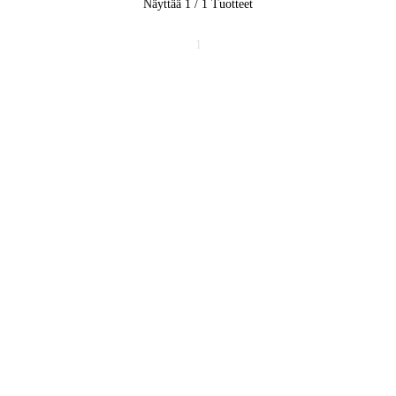
Näyttää 1 / 1
Tuotteet
1