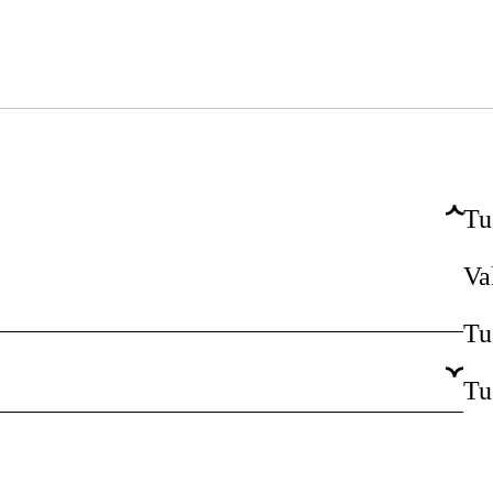
Tu
Va
Tu
Tu