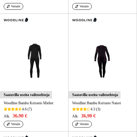
Vertaile
Vertaile
Saatavilla useita vaihtoehtoja
Saatavilla useita vaihtoehtoja
Woodline Bambu Kerrasto Miehet
Woodline Bambu Kerrasto Naiset
4.6
(7)
4.3
(3)
36,90 €
36,90 €
Alk.
Alk.
Vertaile
Vertaile