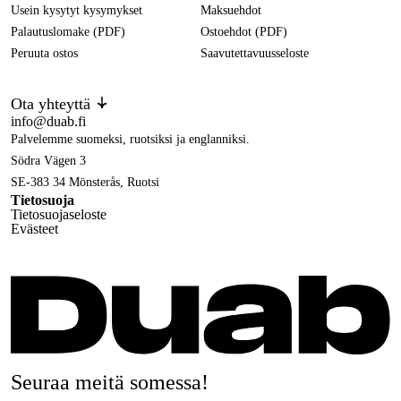
Usein kysytyt kysymykset
Maksuehdot
Palautuslomake (PDF)
Ostoehdot (PDF)
Peruuta ostos
Saavutettavuusseloste
Ota yhteyttä
info@duab.fi
Palvelemme suomeksi, ruotsiksi ja englanniksi.
Södra Vägen 3
SE-383 34 Mönsterås, Ruotsi
Tietosuoja
Tietosuojaseloste
Evästeet
Seuraa meitä somessa!