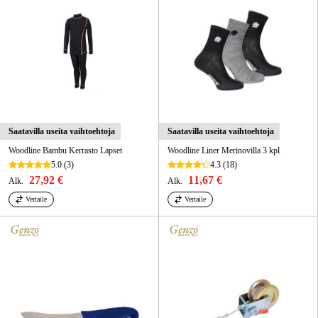
Saatavilla useita vaihtoehtoja
Saatavilla useita vaihtoehtoja
Woodline Bambu Kerrasto Lapset
Woodline Liner Merinovilla 3 kpl
5.0
(3)
4.3
(18)
27,92 €
11,67 €
Alk.
Alk.
Vertaile
Vertaile