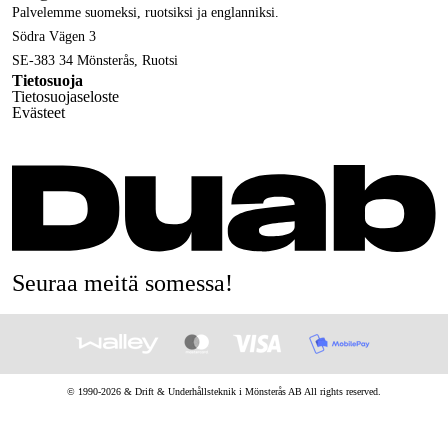
Palvelemme suomeksi, ruotsiksi ja englanniksi.
Södra Vägen 3
SE-383 34 Mönsterås, Ruotsi
Tietosuoja
Tietosuojaseloste
Evästeet
Seuraa meitä somessa!
© 1990-
2026
&
Drift & Underhållsteknik i Mönsterås AB
All rights reserved.