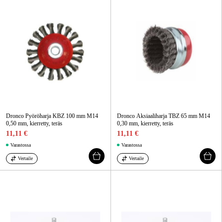
Dronco Pyöröharja KBZ 100 mm M14
Dronco Aksiaaliharja TBZ 65 mm M14
0,50 mm, kierretty, teräs
0,30 mm, kierretty, teräs
11,11 €
11,11 €
Varastossa
Varastossa
Vertaile
Vertaile