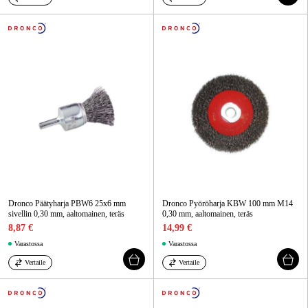
Dronco Päätyharja PBW6 25x6 mm
Dronco Pyöröharja KBW 100 mm M14
sivellin 0,30 mm, aaltomainen, teräs
0,30 mm, aaltomainen, teräs
8,87 €
14,99 €
Varastossa
Varastossa
Vertaile
Vertaile