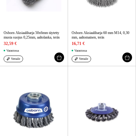
Osborn Aksiaaliharja 50x6mm täytetty
Osborn Aksiaaliharja 60 mm M14, 0,30
musta suojus 0,25mm, aaltolanka, teräs
mm, aaltomainen, teräs
32,59 €
16,71 €
Varastossa
Varastossa
Vertaile
Vertaile