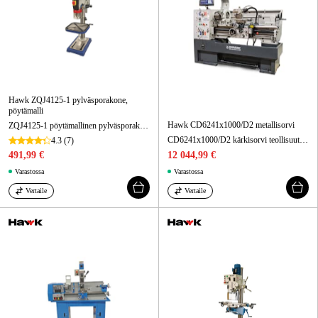
Hawk ZQJ4125-1 pylväsporakone,
pöytämalli
Hawk CD6241x1000/D2 metallisorvi
ZQJ4125-1 pöytämallinen pylväsporakone, 230 V, poraus 25 mm
CD6241x1000/D2 kärkisorvi teollisuuteen, 400 V, sorvaushalkaisija 580 mm
4.3
(7)
491,99 €
12 044,99 €
Varastossa
Varastossa
Vertaile
Vertaile