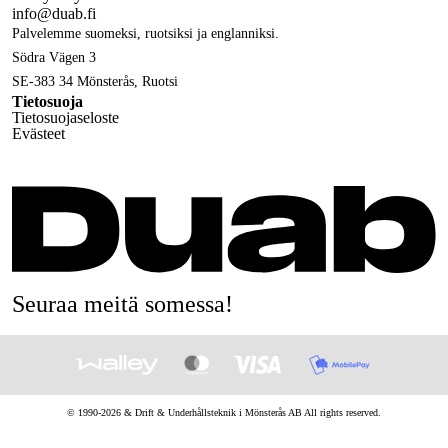
info@duab.fi
Palvelemme suomeksi, ruotsiksi ja englanniksi.
Södra Vägen 3
SE-383 34 Mönsterås, Ruotsi
Tietosuoja
Tietosuojaseloste
Evästeet
Seuraa meitä somessa!
© 1990-
2026
&
Drift & Underhållsteknik i Mönsterås AB
All rights reserved.