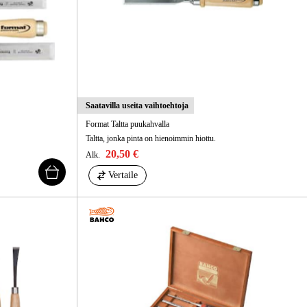
Saatavilla useita vaihtoehtoja
Format Taltta puukahvalla
Taltta, jonka pinta on hienoimmin hiottu.
20,50 €
Alk.
Vertaile