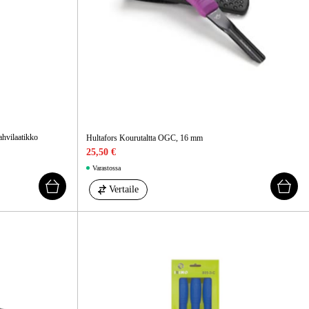
ahvilaatikko
Hultafors Kourutaltta OGC, 16 mm
25,50 €
Varastossa
Vertaile