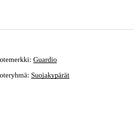
otemerkki
:
Guardio
oteryhmä
:
Suojakypärät