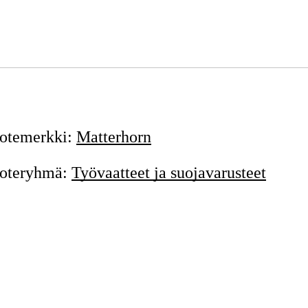
otemerkki
:
Matterhorn
oteryhmä
:
Työvaatteet ja suojavarusteet