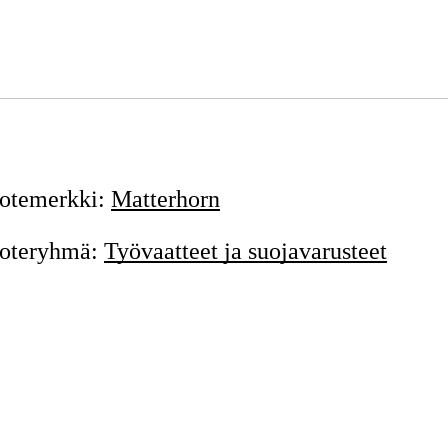
otemerkki
:
Matterhorn
oteryhmä
:
Työvaatteet ja suojavarusteet