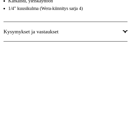
Karkaistu, yleiskäyttöön
1/4" kuusikulma (Wera-kiinnitys sarja 4)
Kysymykset ja vastaukset