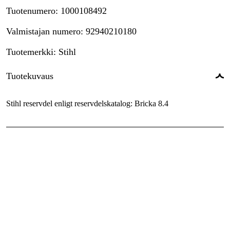
Tuotenumero
:
1000108492
Valmistajan numero
:
92940210180
Tuotemerkki
:
Stihl
Tuotekuvaus
Stihl reservdel enligt reservdelskatalog: Bricka 8.4