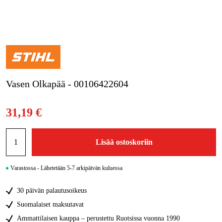
Kampanjat
Tuotemerkit
Artikkelit & Oppaat
Vasen Olkapää - 00106422604
Ota yhteyttä
Usein kysytyt kysymykset
31,19 €
Lisää ostoskoriin
Varastossa - Lähetetään 5-7 arkipäivän kuluessa
30 päivän palautusoikeus
Suomalaiset maksutavat
Ammattilaisen kauppa – perustettu Ruotsissa vuonna 1990