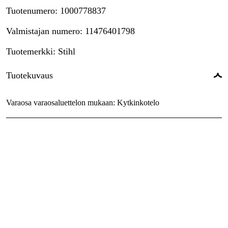
Tuotenumero
:
1000778837
Valmistajan numero
:
11476401798
Tuotemerkki
:
Stihl
Tuotekuvaus
Varaosa varaosaluettelon mukaan: Kytkinkotelo