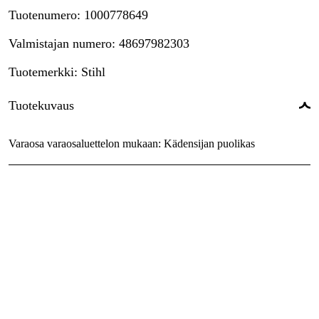
Tuotenumero
:
1000778649
Valmistajan numero
:
48697982303
Tuotemerkki
:
Stihl
Tuotekuvaus
Varaosa varaosaluettelon mukaan: Kädensijan puolikas