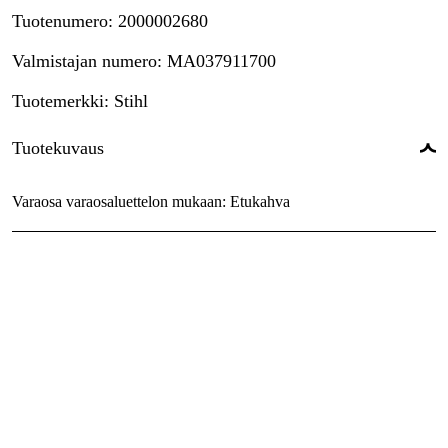
Tuotenumero
:
2000002680
Valmistajan numero
:
MA037911700
Tuotemerkki
:
Stihl
Tuotekuvaus
Varaosa varaosaluettelon mukaan: Etukahva