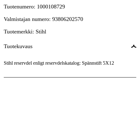
Tuotenumero
:
1000108729
Valmistajan numero
:
93806202570
Tuotemerkki
:
Stihl
Tuotekuvaus
Stihl reservdel enligt reservdelskatalog: Spännstift 5X12