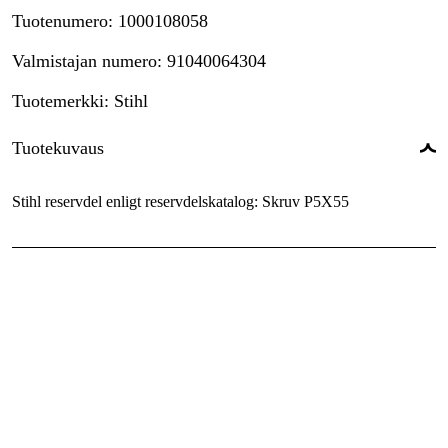
Tuotenumero
:
1000108058
Valmistajan numero
:
91040064304
Tuotemerkki
:
Stihl
Tuotekuvaus
Stihl reservdel enligt reservdelskatalog: Skruv P5X55