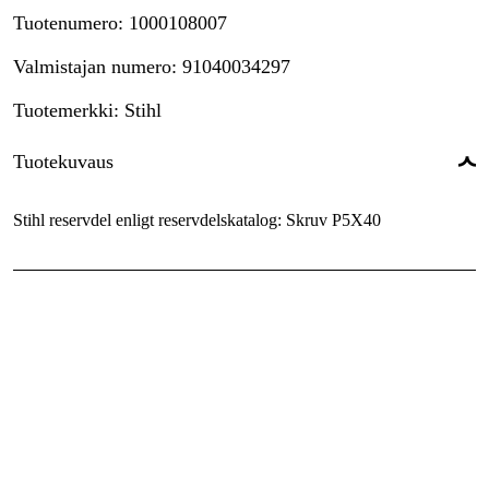
Tuotenumero
:
1000108007
Valmistajan numero
:
91040034297
Tuotemerkki
:
Stihl
Tuotekuvaus
Stihl reservdel enligt reservdelskatalog: Skruv P5X40