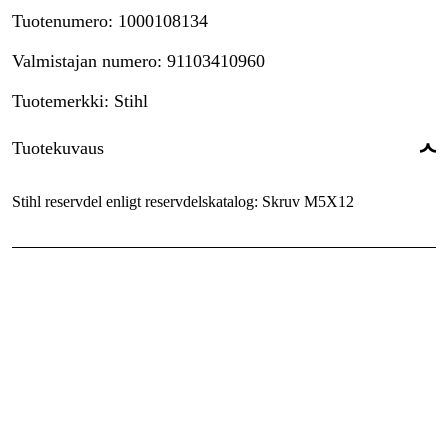
Tuotenumero
:
1000108134
Valmistajan numero
:
91103410960
Tuotemerkki
:
Stihl
Tuotekuvaus
Stihl reservdel enligt reservdelskatalog: Skruv M5X12