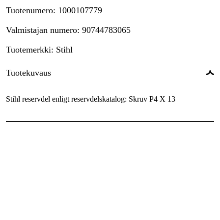
Tuotenumero
:
1000107779
Valmistajan numero
:
90744783065
Tuotemerkki
:
Stihl
Tuotekuvaus
Stihl reservdel enligt reservdelskatalog: Skruv P4 X 13