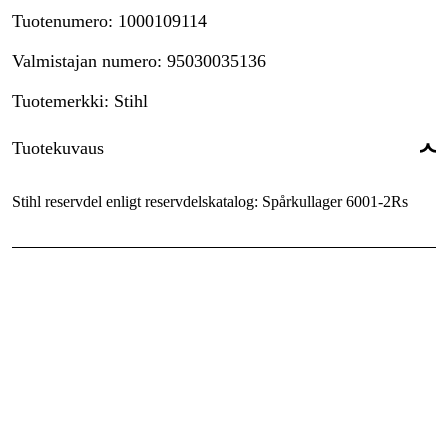
Tuotenumero
:
1000109114
Valmistajan numero
:
95030035136
Tuotemerkki
:
Stihl
Tuotekuvaus
Stihl reservdel enligt reservdelskatalog: Spårkullager 6001-2Rs