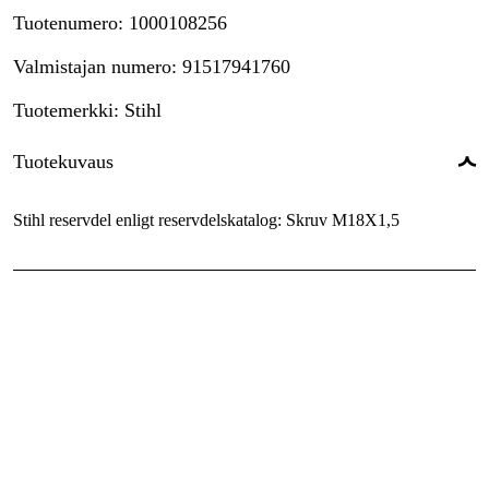
Tuotenumero
:
1000108256
Valmistajan numero
:
91517941760
Tuotemerkki
:
Stihl
Tuotekuvaus
Stihl reservdel enligt reservdelskatalog: Skruv M18X1,5