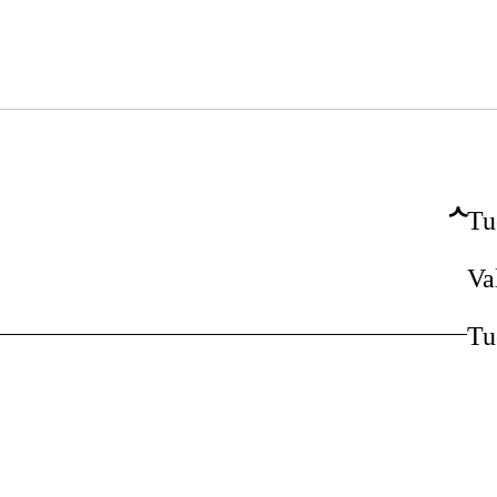
Tu
Va
Tu