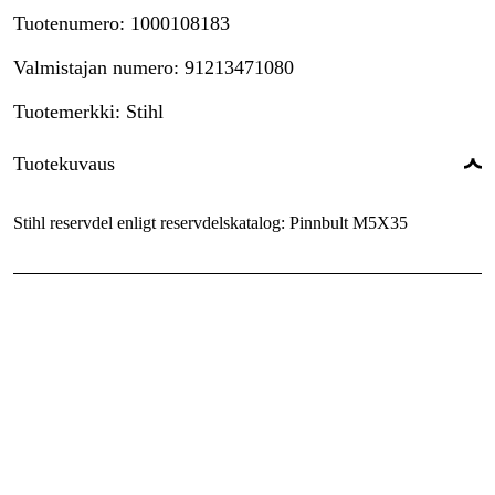
Tuotenumero
:
1000108183
Valmistajan numero
:
91213471080
Tuotemerkki
:
Stihl
Tuotekuvaus
Stihl reservdel enligt reservdelskatalog: Pinnbult M5X35