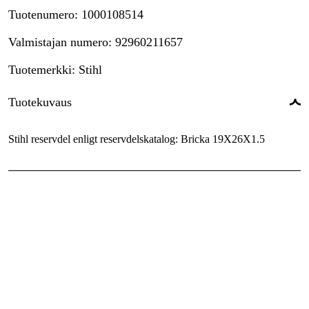
Tuotenumero
:
1000108514
Valmistajan numero
:
92960211657
Tuotemerkki
:
Stihl
Tuotekuvaus
Stihl reservdel enligt reservdelskatalog: Bricka 19X26X1.5