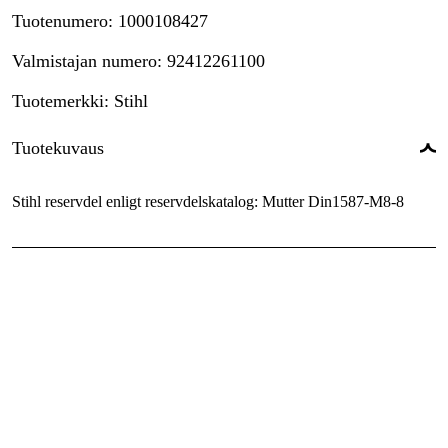
Tuotenumero
:
1000108427
Valmistajan numero
:
92412261100
Tuotemerkki
:
Stihl
Tuotekuvaus
Stihl reservdel enligt reservdelskatalog: Mutter Din1587-M8-8