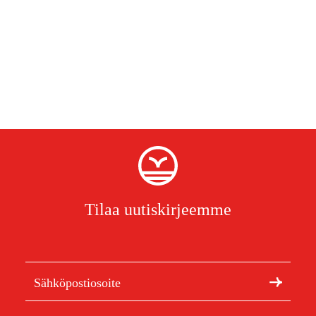
Tilaa uutiskirjeemme