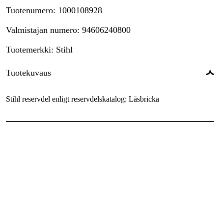
Tuotenumero
:
1000108928
Valmistajan numero
:
94606240800
Tuotemerkki
:
Stihl
Tuotekuvaus
Stihl reservdel enligt reservdelskatalog: Låsbricka