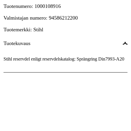
Tuotenumero
:
1000108916
Valmistajan numero
:
94586212200
Tuotemerkki
:
Stihl
Tuotekuvaus
Stihl reservdel enligt reservdelskatalog: Sprängring Din7993-A20