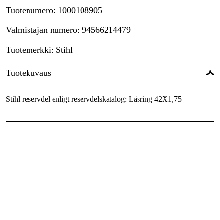
Tuotenumero
:
1000108905
Valmistajan numero
:
94566214479
Tuotemerkki
:
Stihl
Tuotekuvaus
Stihl reservdel enligt reservdelskatalog: Låsring 42X1,75