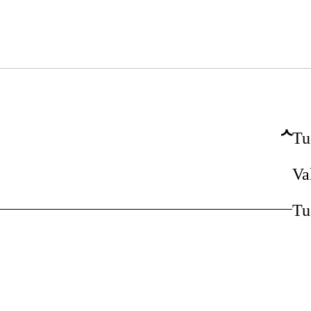
Tu
Va
Tu