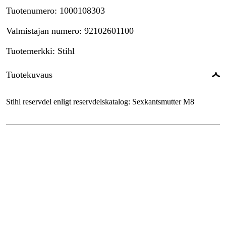
Tuotenumero
:
1000108303
Valmistajan numero
:
92102601100
Tuotemerkki
:
Stihl
Tuotekuvaus
Stihl reservdel enligt reservdelskatalog: Sexkantsmutter M8