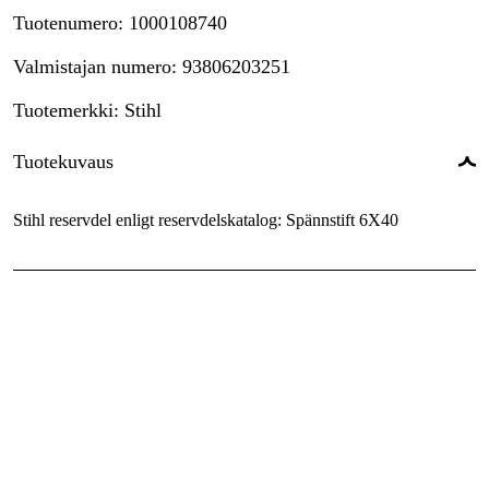
Tuotenumero
:
1000108740
Valmistajan numero
:
93806203251
Tuotemerkki
:
Stihl
Tuotekuvaus
Stihl reservdel enligt reservdelskatalog: Spännstift 6X40