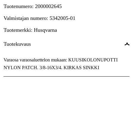
Tuotenumero
:
2000002645
Valmistajan numero
:
5342005-01
Tuotemerkki
:
Husqvarna
Tuotekuvaus
Varaosa varaosaluettelon mukaan: KUUSIKOLONUPOTTI
NYLON PATCH. 3/8-16X3/4. KIRKAS SINKKI