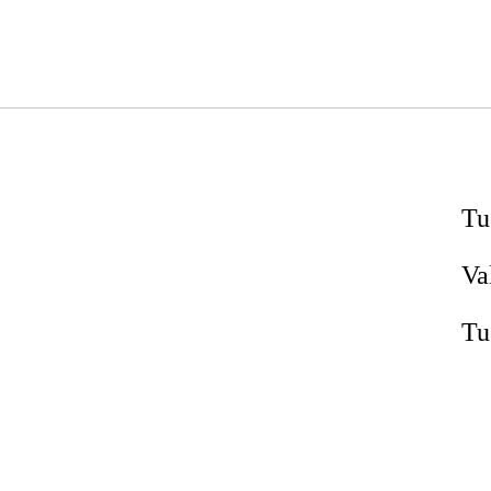
Tu
Va
Tu