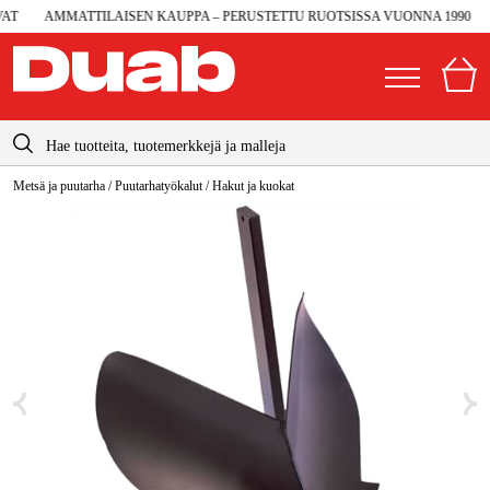
T
AMMATTILAISEN KAUPPA – PERUSTETTU RUOTSISSA VUONNA 1990
3
info@duab.fi
Metsä ja puutarha
/
Puutarhatyökalut
/
Hakut ja kuokat
|
Yksityinen
Yritys
Suomi
Sverige
Koneet ja työkalut
Danmark
Autotalli ja verstas
Norge
Konetarvikkeet ja käyttömateriaalit
Deutschland
Työvaatteet ja suojavarusteet
Sähkö ja rakentaminen
Metsä & Puutarha