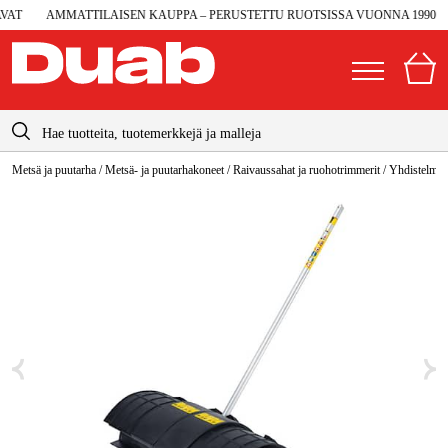
T
AMMATTILAISEN KAUPPA – PERUSTETTU RUOTSISSA VUONNA 1990
info@duab.fi
Metsä ja puutarha
/
Metsä- ja puutarhakoneet
/
Raivaussahat ja ruohotrimmerit
/
Yhdistelmät
|
Yksityinen
Yritys
Suomi
Sverige
Koneet ja työkalut
Danmark
Autotalli ja verstas
Norge
Konetarvikkeet ja käyttömateriaalit
Deutschland
Työvaatteet ja suojavarusteet
Sähkö ja rakentaminen
Metsä & Puutarha