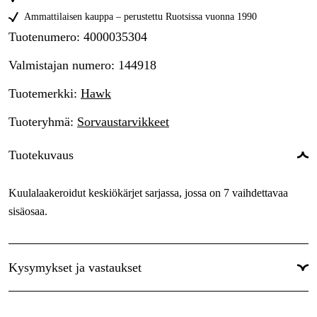
Ammattilaisen kauppa – perustettu Ruotsissa vuonna 1990
Tuotenumero
:
4000035304
Valmistajan numero
:
144918
Tuotemerkki
:
Hawk
Tuoteryhmä
:
Sorvaustarvikkeet
Tuotekuvaus
Kuulalaakeroidut keskiökärjet sarjassa, jossa on 7 vaihdettavaa
sisäosaa.
Kysymykset ja vastaukset