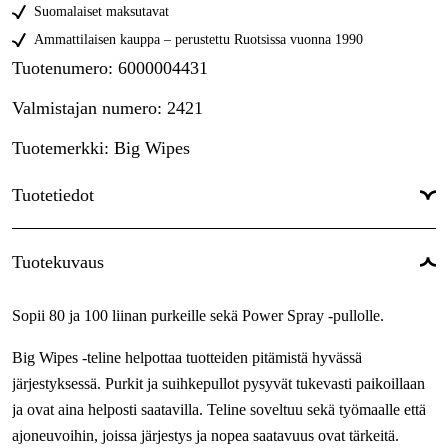
Suomalaiset maksutavat
Ammattilaisen kauppa – perustettu Ruotsissa vuonna 1990
Tuotenumero
:
6000004431
Valmistajan numero
:
2421
Tuotemerkki
:
Big Wipes
Tuotetiedot
Tuotekuvaus
Sopii 80 ja 100 liinan purkeille sekä Power Spray -pullolle.
Big Wipes -teline helpottaa tuotteiden pitämistä hyvässä
järjestyksessä. Purkit ja suihkepullot pysyvät tukevasti paikoillaan
ja ovat aina helposti saatavilla. Teline soveltuu sekä työmaalle että
ajoneuvoihin, joissa järjestys ja nopea saatavuus ovat tärkeitä.