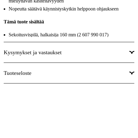
miellyttävän käsiteltävyyden
Nopeutta säätävä käynnistyskytkin helppoon ohjaukseen
Tämä tuote sisältää
Sekoitusvispilä, halkaisija 160 mm (2 607 990 017)
Kysymykset ja vastaukset
Tuoteseloste
Ohjekirja