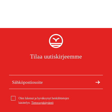
Tilaa uutiskirjeemme
Olen lukenut ja hyväksynyt henkilötietojen
käsittelyn.
Tietosuojakäytäntö