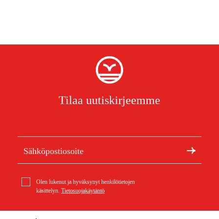
Tilaa uutiskirjeemme
Olen lukenut ja hyväksynyt henkilötietojen
käsittelyn.
Tietosuojakäytäntö