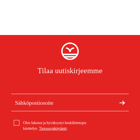
Tilaa uutiskirjeemme
Olen lukenut ja hyväksynyt henkilötietojen
käsittelyn.
Tietosuojakäytäntö