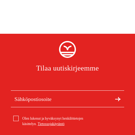
Tilaa uutiskirjeemme
Olen lukenut ja hyväksynyt henkilötietojen
käsittelyn.
Tietosuojakäytäntö